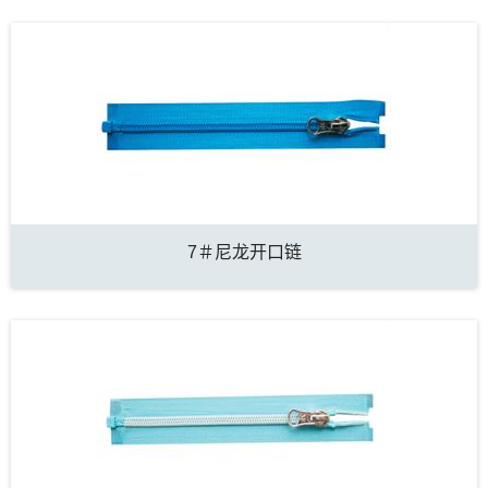
7＃尼龙开口链