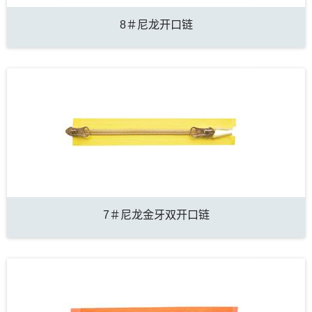
8＃尼龙开口链
7＃尼龙金牙双开口链