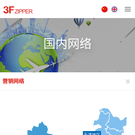
中
ENGLISH
文
版
国内网络
营销网络
天津地区