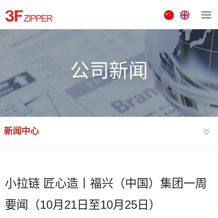
中
ENGLISH
文
版
公司新闻
新闻中心
小拉链 匠心造丨福兴（中国）集团一周
要闻（10月21日至10月25日）