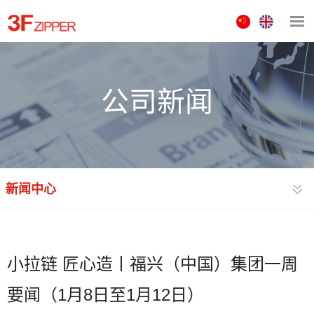
中
ENGLISH
文
版
公司新闻
新闻中心
小拉链 匠心造丨福兴（中国）集团一周
要闻（1月8日至1月12日）